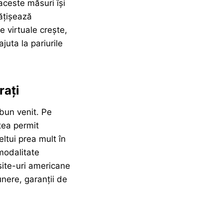
 aceste măsuri își
rățișează
 virtuale crește,
uta la pariurile
rați
bun venit. Pe
tea permit
eltui prea mult în
 modalitate
site-uri americane
nere, garanții de