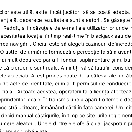
cilor este utilă, astfel încât jucătorii să se poată adapta
sențială, deoarece rezultatele sunt aleatorii. Se găsește 
i Reddit, și în căsuțele de e-mail ale utilizatorilor unde i
ecesitatea locației în timp real-time în blackjack sau de
rea navigării. Cheia, este să alegeți cazinouri de încred
 O astfel de urmărire formează o percepție falsă a avanta
mai mult deoarece par a fi fonduri suplimentare și nu ban
 că pierderile sunt reale. Amintiți-vă să luați în consid
jele apreciați. Acest proces poate dura câteva zile lucrăt
a de acte de identitate, cum ar fi permisul de conducere
cială. Cu toate acestea, operatorii fără licență afecteaz
reprinderilor locale. În transmisiune a apărut o femeie d
oce strălucitoare, înmânând cărți în fața camerei. Un mit
 decid manual câștigurile, în timp ce site-urile reglemen
mere aleatorii. Unele dintre ele oferă chiar jackpoturi p
i care schimbă viața.