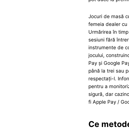
Jocuri de masă cum
femeia dealer cu 
Urmărirea în timp
sesiuni fără întrer
instrumente de com
jocului, construi
Pay și Google Pay
până la trei sau p
respectați-l. Inf
pentru a monitoriz
sigură, dar cazino
fi Apple Pay / Goo
Ce metode 