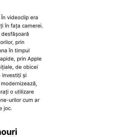
 În videoclip era
i în fața camerei.
u desfășoară
orilor, prin
ona în timpul
rapide, prin Apple
țiale, de obicei
investiți și
se modernizează,
ați o utilizare
one-urilor cum ar
e joc.
nouri