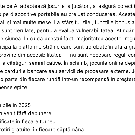
 pe AI adaptează jocurile la jucători, și asigură corecti
o pe dispozitive portabile au preluat conducerea. Aceste 
li și mai multe mese. La sfârșitul zilei, funcțiile bonus
 sunt derulate, pentru a evalua vulnerabilitatea. Atingân
ersiunea. În ciuda acestui fapt, majoritatea acestor regi
ticipa la platforme străine care sunt aprobate în afara gra
r provine din accesibilitatea — nu sunt necesare reguli c
la câștiguri semnificative. În schimb, jocurile online dep
 cardurile bancare sau servicii de procesare externe. Jo
 parte din fiecare rundă într-un recompensă în creșter
ense epice.
nibile în 2025
n venit fără depunere
ificate în fiecare turneu
rotiri gratuite: în fiecare săptămână