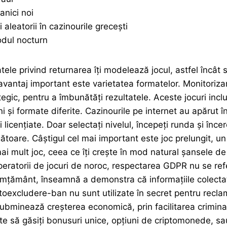
anici noi
 aleatorii în cazinourile grecești
dul nocturn
tele privind returnarea îți modelează jocul, astfel încât 
t avantaj important este varietatea formatelor. Monitoriz
ategic, pentru a îmbunătăți rezultatele. Aceste jocuri inc
 și formate diferite. Cazinourile pe internet au apărut î
i licențiate. Doar selectați nivelul, începeți runda și încer
ătoare. Câștigul cel mai important este joc prelungit, u
 mult joc, ceea ce îți crește în mod natural șansele de
peratorii de jocuri de noroc, respectarea GDPR nu se ref
mțământ, înseamnă a demonstra că informațiile colecta
toexcludere-ban nu sunt utilizate în secret pentru reclam
ubminează creșterea economică, prin facilitarea criminal
te să găsiți bonusuri unice, opțiuni de criptomonede, sau