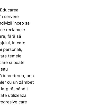
. Educarea
în servere
ndivizii încep să
 ce reclamele
ere, fără să
jului, în care
i personali,
erare temele
oare și poate
 sau
ă încrederea, prin
ealer cu un zâmbet
 larg răspândit
tate utilizează
rogresive care